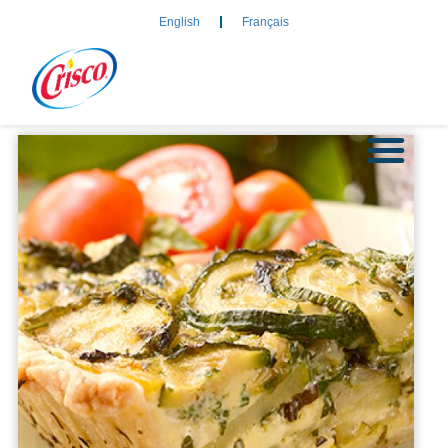
English
Français
À PROPOS DE CRISCO