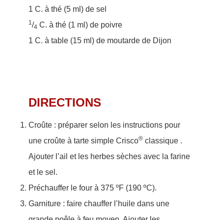
1 C. à thé (5 ml) de sel
1
/
C. à thé (1 ml) de poivre
4
1 C. à table (15 ml) de moutarde de Dijon
DIRECTIONS
Croûte : préparer selon les instructions pour
®
une croûte à tarte simple Crisco
classique .
Ajouter l’ail et les herbes sèches avec la farine
et le sel.
Préchauffer le four à 375 ºF (190 ºC).
Garniture : faire chauffer l’huile dans une
grande poêle à feu moyen. Ajouter les