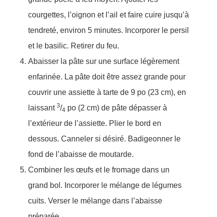
courgettes, l’oignon et l’ail et faire cuire jusqu’à
tendreté, environ 5 minutes. Incorporer le persil
et le basilic. Retirer du feu.
Abaisser la pâte sur une surface légèrement
enfarinée. La pâte doit être assez grande pour
couvrir une assiette à tarte de 9 po (23 cm), en
3
laissant
/
po (2 cm) de pâte dépasser à
4
l’extérieur de l’assiette. Plier le bord en
dessous. Canneler si désiré. Badigeonner le
fond de l’abaisse de moutarde.
Combiner les œufs et le fromage dans un
grand bol. Incorporer le mélange de légumes
cuits. Verser le mélange dans l’abaisse
préparée.