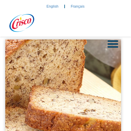
English
Français
À PROPOS DE CRISCO