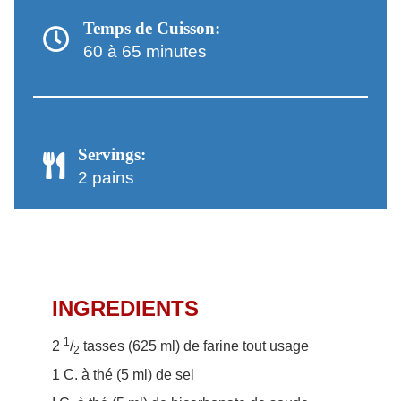
Temps de Cuisson:
60 à 65 minutes
Servings:
2 pains
INGREDIENTS
1
2
/
tasses (625 ml) de farine tout usage
2
1 C. à thé (5 ml) de sel