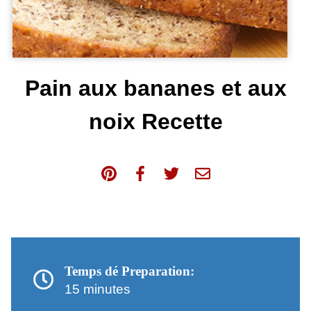
Pain aux bananes et aux
noix Recette
Temps dé Preparation:
15 minutes