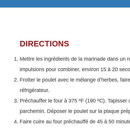
DIRECTIONS
Mettre les ingrédients de la marinade dans un r
impulsions pour combiner, environ 15 à 20 sec
Frotter le poulet avec le mélange d’herbes, fair
réfrigérateur.
Préchauffer le four à 375 ºF (190 ºC). Tapisser
parchemin. Déposer le poulet sur la plaque pré
Faire cuire au four préchauffé de 45 à 50 minute