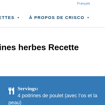
Français
ETTES
À PROPOS DE CRISCO
fines herbes Recette
Servings:
4 poitrines de poulet (avec l’os et la
peau)