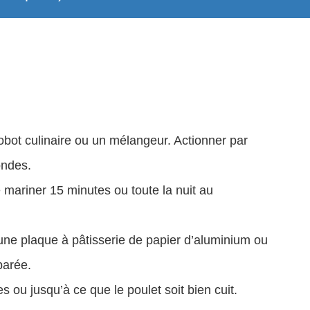
obot culinaire ou un mélangeur. Actionner par
ondes.
e mariner 15 minutes ou toute la nuit au
 une plaque à pâtisserie de papier d’aluminium ou
parée.
s ou jusqu’à ce que le poulet soit bien cuit.