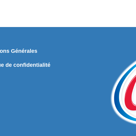
ions Générales
ue de confidentialité