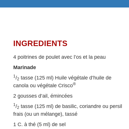
INGREDIENTS
4 poitrines de poulet avec l’os et la peau
Marinade
1
/
tasse (125 ml) Huile végétale d’huile de
2
®
canola ou végétale Crisco
2 gousses d’ail, émincées
1
/
tasse (125 ml) de basilic, coriandre ou persil
2
frais (ou un mélange), tassé
1 C. à thé (5 ml) de sel